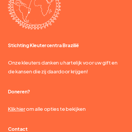
Stichting Kleutercentra Brazilië
Onze kleuters danken u hartelijk voor uw gift en
de kansen die zij daardoor krijgen!
Doneren?
Klik hier
om alle opties te bekijken
Contact